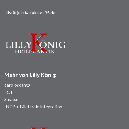
lilly(ät)aktiv-faktor-35.de
Mehr von Lilly König
cardioscan©
FOI
Shiatsu
INPP + Bilaterale Integration