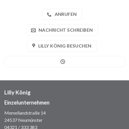
ANRUFEN
NACHRICHT SCHREIBEN
LILLY KÖNIG BESUCHEN
Lilly König
Einzelunternehmen
Memellandstraße 14
24537 Neumünster
04321 / 333 383