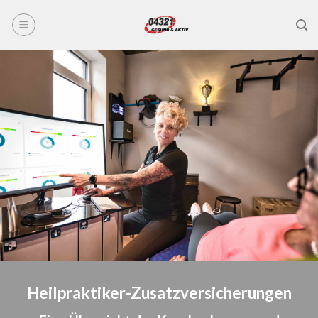
Skip
to
content
Heilpraktiker-Zusatzversicherungen