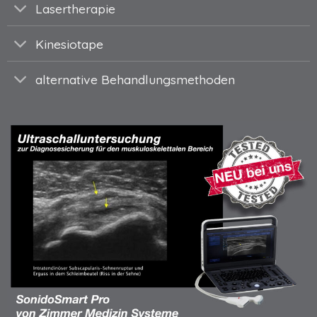
Lasertherapie
Kinesiotape
alternative Behandlungsmethoden