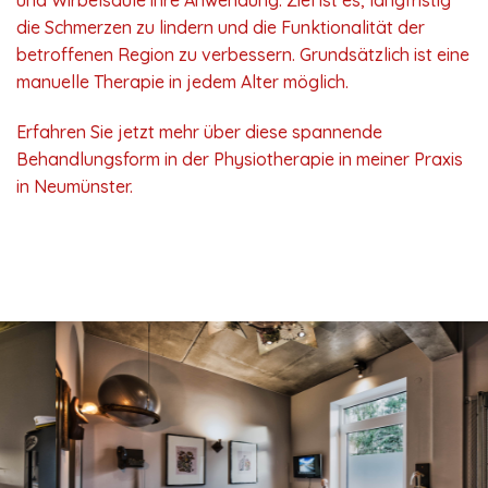
die Schmerzen zu lindern und die Funktionalität der
betroffenen Region zu verbessern. Grundsätzlich ist eine
manuelle Therapie in jedem Alter möglich.
Erfahren Sie jetzt mehr über diese spannende
Behandlungsform in der Physiotherapie in meiner Praxis
in Neumünster.