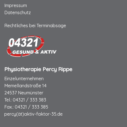
Impressum
Datenschutz
Rechtliches bei Terminabsage
Physiotherapie Percy Rippe
Einzelunternehmen
Memellandstraße 14
24537 Neumünster
Tel.:
04321 / 333 383
Fax.:
04321 / 333 385
percy(ät)aktiv-faktor-35.de