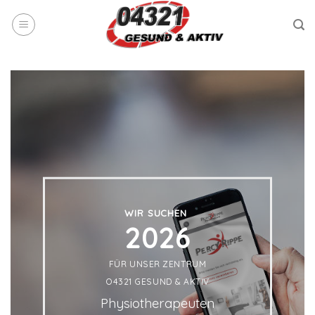
Skip
to
content
WIR SUCHEN
2026
FÜR UNSER ZENTRUM
O4321 GESUND & AKTIV
Physiotherapeuten