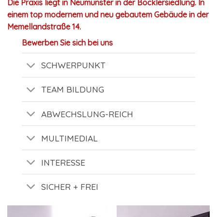
Die Praxis liegt in Neumünster in der Böcklersiedlung. In
einem top modernem und neu gebautem Gebäude in der
Memellandstraße 14.
Bewerben Sie sich bei uns
SCHWERPUNKT
TEAM BILDUNG
ABWECHSLUNG-REICH
MULTIMEDIAL
INTERESSE
SICHER + FREI